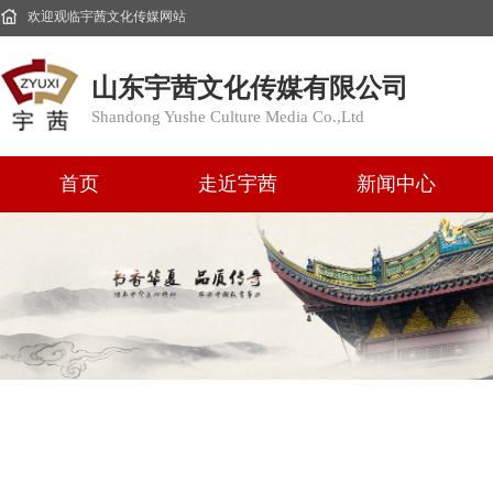
欢迎观临宇茜文化传媒网站
山东宇茜文化传媒有限公司
Shandong Yushe Culture Media Co.,Ltd
首页
走近宇茜
新闻中心