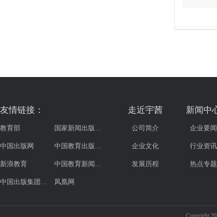
友情链接：
走近宇茜
新闻中
教育部
国家新闻出版…
公司简介
企业要闻
中国出版网
中国教育出版…
企业文化
行业资讯
新浪教育
中国教育新闻…
发展历程
热点专题
中国出版集团…
凤凰网
Copyrig