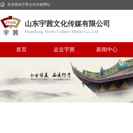
欢迎观临宇茜文化传媒网站
山东宇茜文化传媒有限公司
Shandong Yushe Culture Media Co.,Ltd
首页
走近宇茜
新闻中心