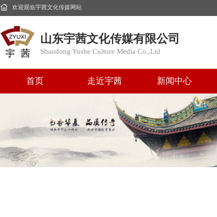
欢迎观临宇茜文化传媒网站
山东宇茜文化传媒有限公司
Shandong Yushe Culture Media Co.,Ltd
首页
走近宇茜
新闻中心