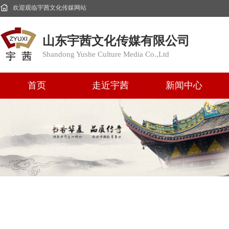
欢迎观临宇茜文化传媒网站
山东宇茜文化传媒有限公司
Shandong Yushe Culture Media Co.,Ltd
首页
走近宇茜
新闻中心