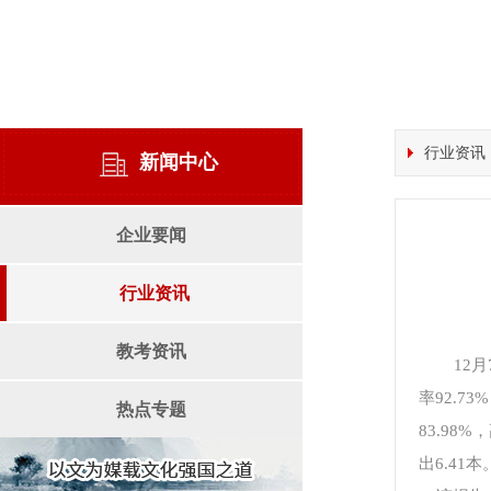
行业资讯
新闻中心
企业要闻
行业资讯
教考资讯
12
率92.7
热点专题
83.98
出6.41本