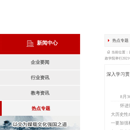
热点专题
新闻中心
当前位置：
政学院举行202
企业要闻
深入学习贯
行业资讯
教考资讯
8月
怀进
热点专题
大历史性
一要加强