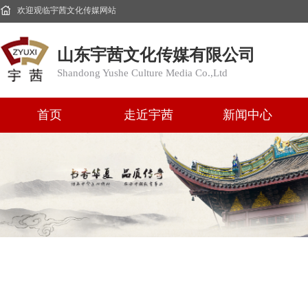
欢迎观临宇茜文化传媒网站
山东宇茜文化传媒有限公司
Shandong Yushe Culture Media Co.,Ltd
首页
走近宇茜
新闻中心