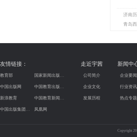
济南历
青岛西
友情链接：
走近宇茜
新闻中
教育部
国家新闻出版…
公司简介
企业要闻
中国出版网
中国教育出版…
企业文化
行业资讯
新浪教育
中国教育新闻…
发展历程
热点专题
中国出版集团…
凤凰网
Copyrig