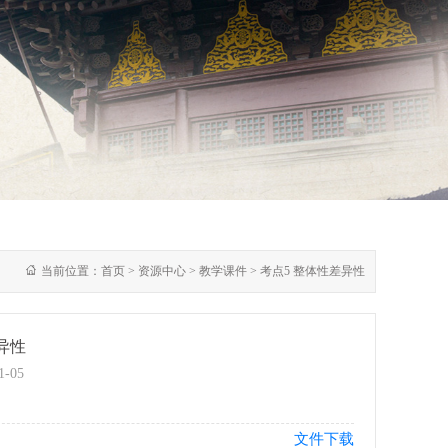
当前位置：
首页
> 资源中心
> 教学课件
> 考点5 整体性差异性
异性
1-05
文件下载