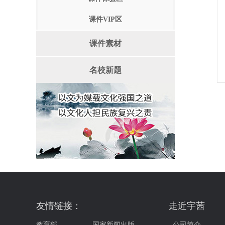
课件VIP区
课件素材
名校新题
友情链接：
走近宇茜
教育部
国家新闻出版…
公司简介