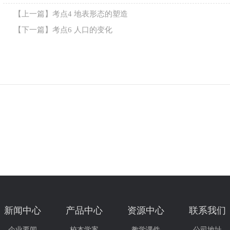
【上一篇】
考点4 地表形态的塑造
【下一篇】
考点6 人口的变化
新闻中心
产品中心
资源中心
联系我们
企业要闻
校本学案
教学课件
公司地址