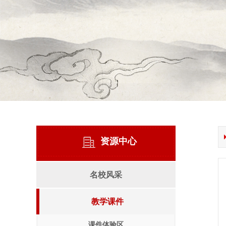
资源中心
名校风采
教学课件
课件体验区