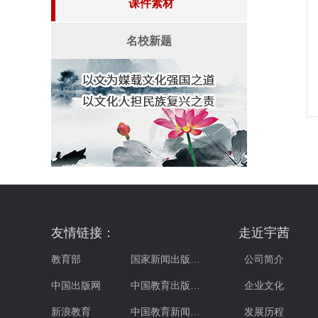
课件素材
名校新题
友情链接：
走近宇茜
教育部
国家新闻出版…
公司简介
中国出版网
中国教育出版…
企业文化
新浪教育
中国教育新闻…
发展历程