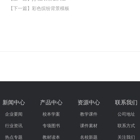
【下一篇】
彩色缤纷背景模板
新闻中心
产品中心
资源中心
联系我们
企业要闻
校本学案
教学课件
公司地址
行业资讯
专项图书
课件素材
联系方式
热点专题
教材读本
名校新题
关注我们