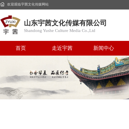
欢迎观临宇茜文化传媒网站
山东宇茜文化传媒有限公司
Shandong Yushe Culture Media Co.,Ltd
首页
走近宇茜
新闻中心