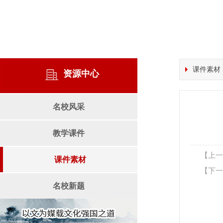
课件素材
资源中心
名校风采
教学课件
【上一
课件素材
【下一
名校新题