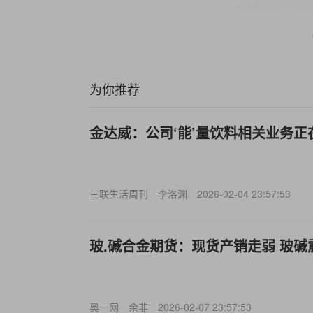
为你推荐
金达威：公司‘能’量饮料相关业务正
三联生活周刊
李洛渊
2026-02-04 23:57:53
玻.碱合金期货：现货产销走弱 玻碱
奥一网
余非
2026-02-07 23:57:53