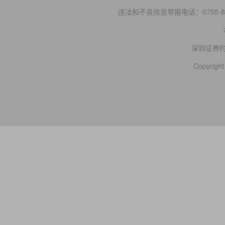
违法和不良信息举报电话：0755-83
深圳证券
Copyright