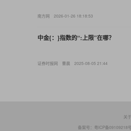
南方网
2026-01-26 18:18:53
中金{：}指数的“:上限”在哪？
证券时报网
曹晨
2025-08-05 21:44
关
备案号：
粤ICP备09109218