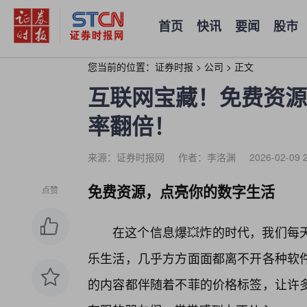
首页
快讯
要闻
股市
您当前的位置：
证券时报
>
公司
>
正文
互联网宝藏！免费资源
率翻倍！
来源：证券时报网
作者：李洛渊
2026-02-09 
免费资源，点亮你的数字生活
点赞
在这个信息爆💥炸的时代，我们每
乐生活，几乎方方面面都离不开各种软
的内容都伴随着不菲的价格标签，让许