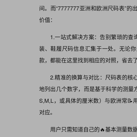
间。而“7777777亚洲和欧洲尺码表
价值：
1.一站式解决方案：告别繁琐的查询
装、鞋履尺码信息汇集于一处。无论你
款，都能在这里找到相应的对照，省去
2.精准的换算与对比：尺码表的核
地列出几个数字，而是基于科学的测量
S,M,L，或具体的厘米数）与欧洲常📝用
对应。
用户只需知道自己的🔥基本测量数