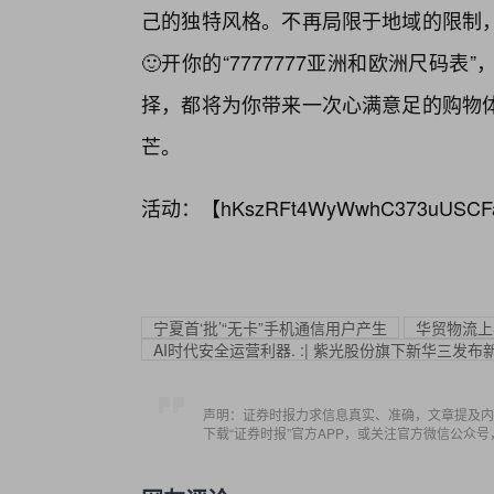
己的独特风格。不再局限于地域的限制
🙂开你的“7777777亚洲和欧洲尺
择，都将为你带来一次心满意足的购物
芒。
活动：【
hKszRFt4WyWwhC373uUSCF
宁夏首‘批’“无卡”手机通信用户产生
华贸物流上半
AI时代安全运营利器. :| 紫光股份旗下新华三发布
声明：证券时报力求信息真实、准确，文章提及内
下载“证券时报”官方APP，或关注官方微信公众