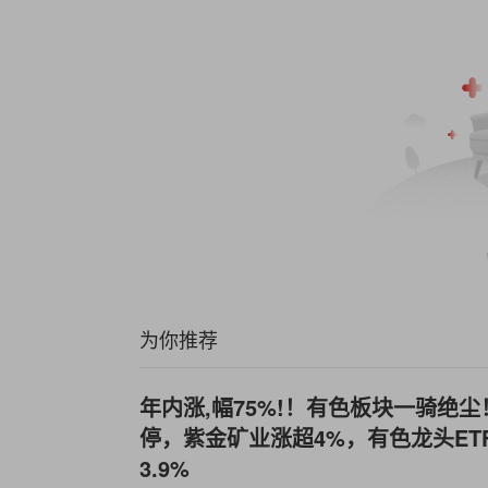
为你推荐
年内涨,幅75%!！有色板块一骑绝
停，紫金矿业涨超4%，有色龙头ETF
3.9%