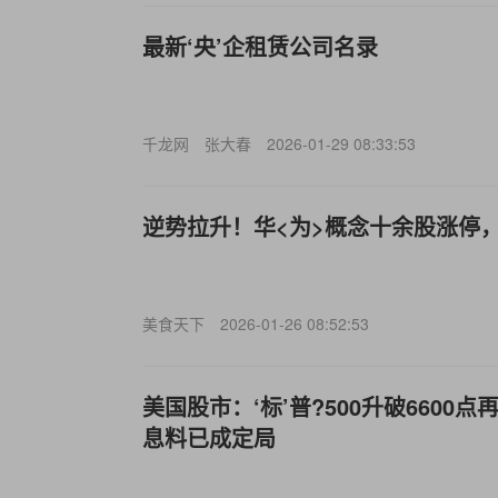
最新‘央’企租赁公司名录
千龙网
张大春
2026-01-29 08:33:53
逆势拉升！华<为>概念十余股涨停，*
美食天下
2026-01-26 08:52:53
美国股市：‘标’普?500升破6600
息料已成定局