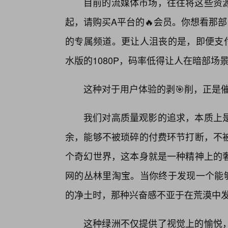
目前的流媒体市场，往往将这些资
起，请购买A平台的🔥会员。你想看那
的专属频道。更让人沮丧的是，即便支付
水版的1080P，码率低得让人在暗部场
这种对于用户体验的剥🎯削，正是
我们对高质量观影的追求，本质上是
余，能够不被琐碎的付费环节打断，不
个奇幻世界，这本身就是一种精神上的奢
网的丛林里淘宝。当你终于发现一个能够
的净土时，那种兴奋感不亚于在荒漠中
这种绿洲不仅提供了视觉上的愉悦