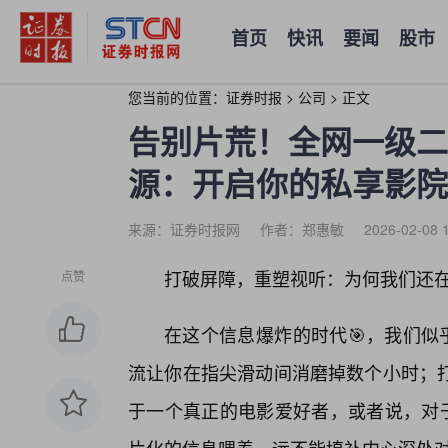
首页
快讯
要闻
股市
您当前的位置：
证券时报
>
公司
>
正文
告别片荒！全网一级二
源：开启你的私享影院
来源：证券时报网
作者：郑惠敏
2026-02-08 
打破屏障，重塑视听：为何我们还在
点赞
在这个信息爆炸的时代🎯，我们似
流让你在指尖滑动间消磨掉数个小时；
于一个真正的电影爱好者，或者说，对于