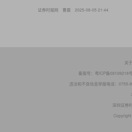
证券时报网
曹晨
2025-08-05 21:44
关
备案号：
粤ICP备09109218
违法和不良信息举报电话：0755-83
深圳证券
Copyright