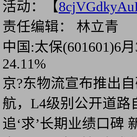
活动：【
8cjVGdkyA
责任编辑： 林立青
中国:太保(601601
24.11%
京?东物流宣布推出自
航，L4级别公开道路
追‘求’长期业绩口碑 