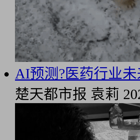
AI预测?医药行业
楚天都市报
袁莉
20