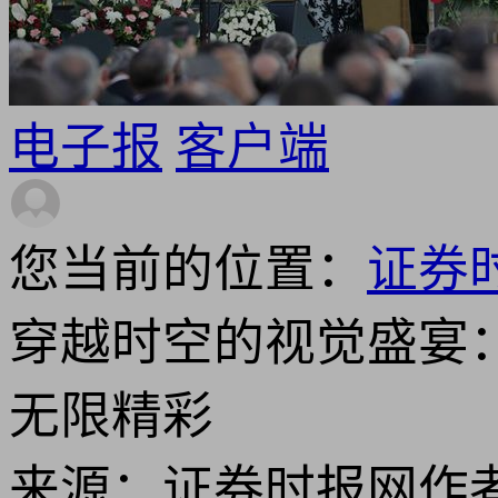
电子报
客户端
您当前的位置：
证券
穿越时空的视觉盛宴
无限精彩
来源：证券时报网
作