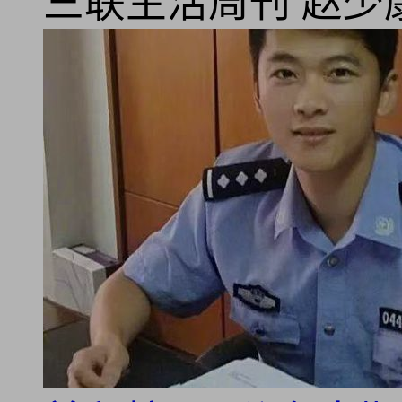
三联生活周刊
赵少