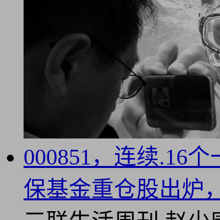
000851，连续.
保基金重仓股出炉