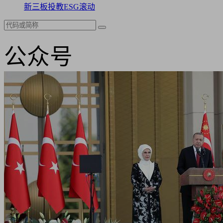
新三板
投教
ESG
滚动
公众号