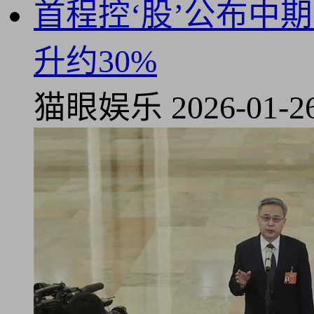
首程控‘股’公布中期
升约30%
猫眼娱乐
2026-01-2