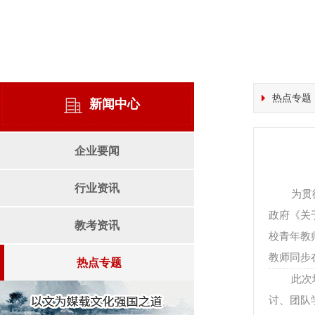
热点专题
新闻中心
企业要闻
行业资讯
为贯
政府《关
教考资讯
校青年教
教师同步
热点专题
此次
讨、团队