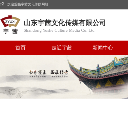
欢迎观临宇茜文化传媒网站
山东宇茜文化传媒有限公司
Shandong Yushe Culture Media Co.,Ltd
首页
走近宇茜
新闻中心