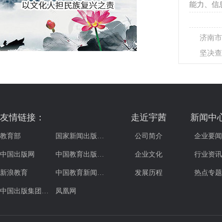
能力、信
济南市
坚决查
友情链接：
走近宇茜
新闻中
教育部
国家新闻出版…
公司简介
企业要闻
中国出版网
中国教育出版…
企业文化
行业资讯
新浪教育
中国教育新闻…
发展历程
热点专题
中国出版集团…
凤凰网