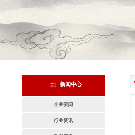
新闻中心
企业要闻
行业资讯