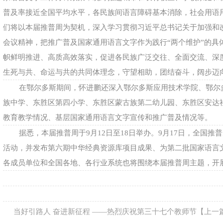
普及率接近全国平均水平，各民族间语言障碍基本消除，社会用语
们将以本届推普周为契机，深入学习贯彻习近平总书记关于加强和
会议精神，把推广普及国家通用语言文字作为践行“两个维护”的具
帜鲜明推进、高质高效落实，促进各民族广泛交往、全面交流、深
生死与共、命运与共的共同体理念，守望相助，团结奋斗，阔步迈
在鄂尔多斯期间，怀进鹏还深入鄂尔多斯应用技术学院、鄂尔
族中学、东胜区第四小学、东胜区蒙古族第二幼儿园、东胜区安达
教育教学情况、基层国家通用语言文字宣传和推广普及情况等。
据悉，本届推普周于9月12日至18日举办。9月17日，全国
活动，并发布第六期中华经典资源库项目成果、为第二批国家语言
各成员单位和全国各地、各行业系统也将围绕本届推普周主题，开
当好引路人 奋进新征程 ——热烈庆祝第三十七个教师节
【上一