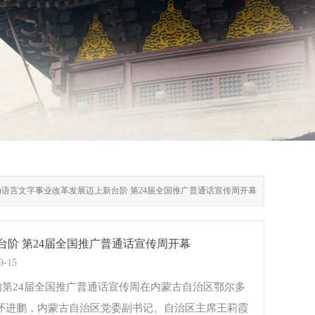
推动语言文字事业改革发展迈上新台阶 第24届全国推广普通话宣传周开幕
台阶 第24届全国推广普通话宣传周开幕
9-15
的第24届全国推广普通话宣传周在内蒙古自治区鄂尔多
怀进鹏，内蒙古自治区党委副书记、自治区主席王莉霞