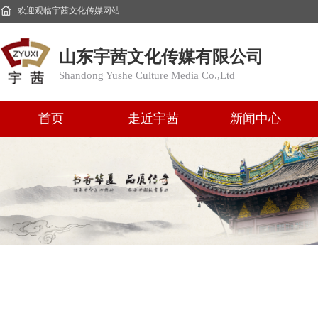
欢迎观临宇茜文化传媒网站
山东宇茜文化传媒有限公司
Shandong Yushe Culture Media Co.,Ltd
首页
走近宇茜
新闻中心